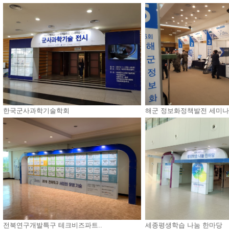
한국군사과학기술학회
해군 정보화정책발전 세미나
전북연구개발특구 테크비즈파트..
세종평생학습 나눔 한마당