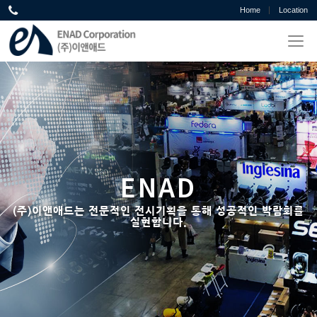
Home
Location
ENAD
(주)이앤애드는 전문적인 전시기획을 통해 성공적인 박람회를
실현합니다.