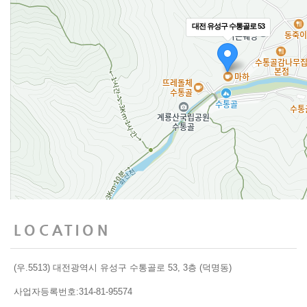
대전 유성구 수통골로 53
LOCATION
(우.5513) 대전광역시 유성구 수통골로 53, 3층 (덕명동)
사업자등록번호:314-81-95574