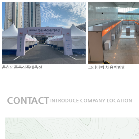
충청명품특산품대축전
코리아텍 채용박람회
CONTACT
INTRODUCE COMPANY LOCATION