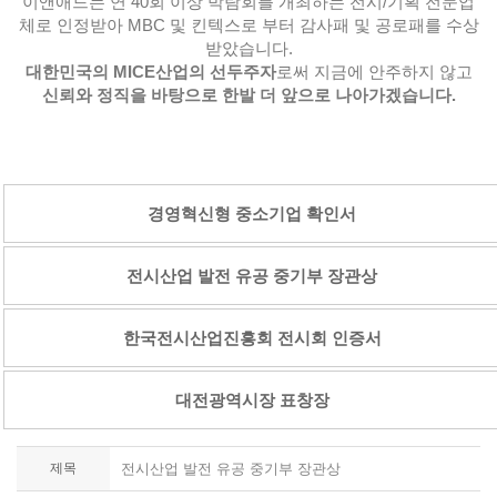
이앤애드는 연 40회 이상 박람회를 개최하는 전시/기획 전문업
체로 인정받아 MBC 및 킨텍스로 부터 감사패 및 공로패를 수상
받았습니다.
대한민국의 MICE산업의 선두주자
로써 지금에 안주하지 않고
신뢰와 정직을 바탕으로 한발 더 앞으로 나아가겠습니다.
경영혁신형 중소기업 확인서
전시산업 발전 유공 중기부 장관상
한국전시산업진흥회 전시회 인증서
대전광역시장 표창장
제목
전시산업 발전 유공 중기부 장관상