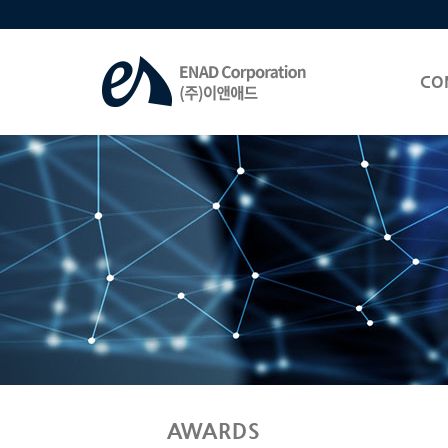
CO
AWARDS