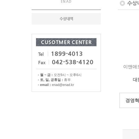
ENAD
수상
수상내역
CUSOTMER CENTER
1899-4013
Tel
042-538-4120
Fax
이앤애드
- 월 ~ 금 :
오전9시 ~ 오후6시
대
- 토, 일, 공휴일 :
휴무
- email :
enad@enad.kr
경영혁