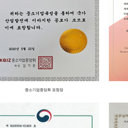
중소기업중앙회 표창장