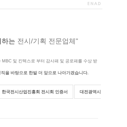
ENAD
최하는
전시/기획 전문업체"
MBC 및 킨텍스로 부터 감사패 및 공로패를 수상 받
정직을 바탕으로 한발 더 앞으로 나아가겠습니다.
한국전시산업진흥회 전시회 인증서
대전광역시