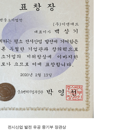
전시산업 발전 유공 중기부 장관상