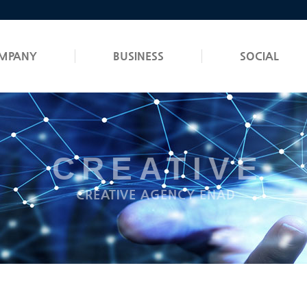
MPANY
BUSINESS
SOCIAL
CREATIVE
CREATIVE AGENCY ENAD