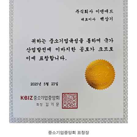
중소기업중앙회 표창장